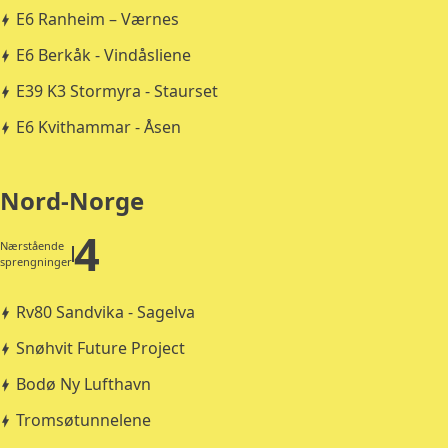
E6 Ranheim – Værnes
E6 Berkåk - Vindåsliene
E39 K3 Stormyra - Staurset
E6 Kvithammar - Åsen
Nord-Norge
4
Nærstående
sprengninger
Rv80 Sandvika - Sagelva
Snøhvit Future Project
Bodø Ny Lufthavn
Tromsøtunnelene