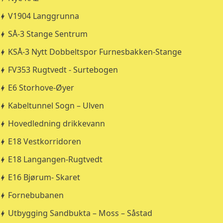
V1904 Langgrunna
SÅ-3 Stange Sentrum
KSÅ-3 Nytt Dobbeltspor Furnesbakken-Stange
FV353 Rugtvedt - Surtebogen
E6 Storhove-Øyer
Kabeltunnel Sogn – Ulven
Hovedledning drikkevann
E18 Vestkorridoren
E18 Langangen-Rugtvedt
E16 Bjørum- Skaret
Fornebubanen
Utbygging Sandbukta – Moss – Såstad