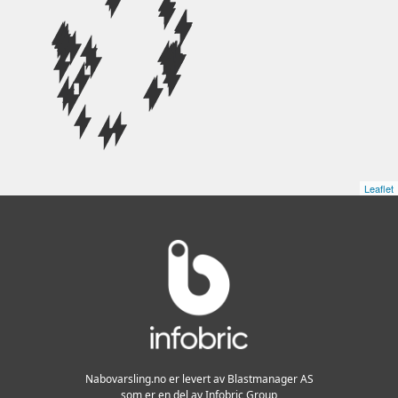
Leaflet
Tilbake til toppen
Nabovarsling.no er levert av Blastmanager AS
som er en del av Infobric Group