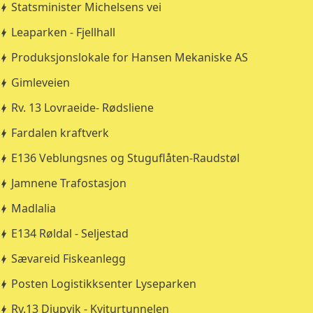
Statsminister Michelsens vei
Leaparken - Fjellhall
Produksjonslokale for Hansen Mekaniske AS
Gimleveien
Rv. 13 Lovraeide- Rødsliene
Fardalen kraftverk
E136 Veblungsnes og Stuguflåten-Raudstøl
Jamnene Trafostasjon
Madlalia
E134 Røldal - Seljestad
Sævareid Fiskeanlegg
Posten Logistikksenter Lyseparken
Rv.13 Djupvik - Kviturtunnelen