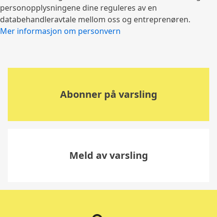
personopplysningene dine reguleres av en
databehandleravtale mellom oss og entreprenøren.
Mer informasjon om personvern
Abonner på varsling
Meld av varsling
Tilbake til toppen