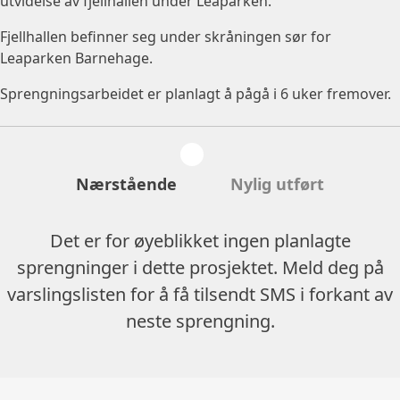
utvidelse av fjellhallen under Leaparken.
Fjellhallen befinner seg under skråningen sør for
Leaparken Barnehage.
Sprengningsarbeidet er planlagt å pågå i 6 uker fremover.
Nærstående
Nylig utført
Det er for øyeblikket ingen planlagte
sprengninger i dette prosjektet. Meld deg på
varslingslisten for å få tilsendt SMS i forkant av
neste sprengning.