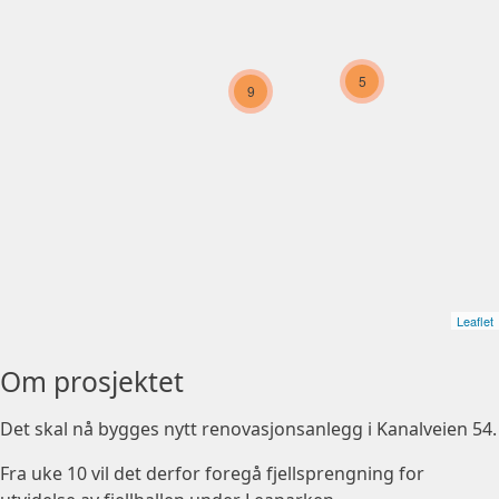
5
9
Leaflet
Om prosjektet
Det skal nå bygges nytt renovasjonsanlegg i Kanalveien 54.
Fra uke 10 vil det derfor foregå fjellsprengning for