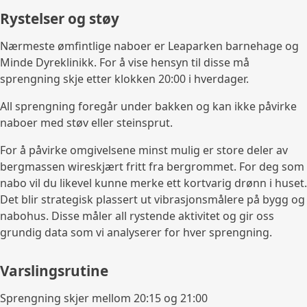
Rystelser og støy
Nærmeste ømfintlige naboer er Leaparken barnehage og
Minde Dyreklinikk. For å vise hensyn til disse må
sprengning skje etter klokken 20:00 i hverdager.
All sprengning foregår under bakken og kan ikke påvirke
naboer med støv eller steinsprut.
For å påvirke omgivelsene minst mulig er store deler av
bergmassen wireskjært fritt fra bergrommet. For deg som
nabo vil du likevel kunne merke ett kortvarig drønn i huset.
Det blir strategisk plassert ut vibrasjonsmålere på bygg og
nabohus. Disse måler all rystende aktivitet og gir oss
grundig data som vi analyserer for hver sprengning.
Varslingsrutine
Sprengning skjer mellom 20:15 og 21:00