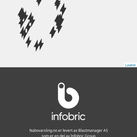
Leaflet
Tilbake til toppen
Nabovarsling.no er levert av Blastmanager AS
som er en del av Infobric Group