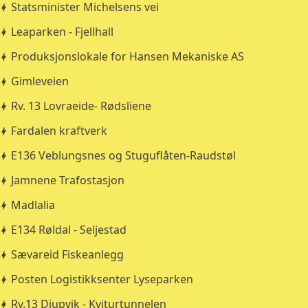
Statsminister Michelsens vei
Leaparken - Fjellhall
Produksjonslokale for Hansen Mekaniske AS
Gimleveien
Rv. 13 Lovraeide- Rødsliene
Fardalen kraftverk
E136 Veblungsnes og Stuguflåten-Raudstøl
Jamnene Trafostasjon
Madlalia
E134 Røldal - Seljestad
Sævareid Fiskeanlegg
Posten Logistikksenter Lyseparken
Rv.13 Djupvik - Kviturtunnelen