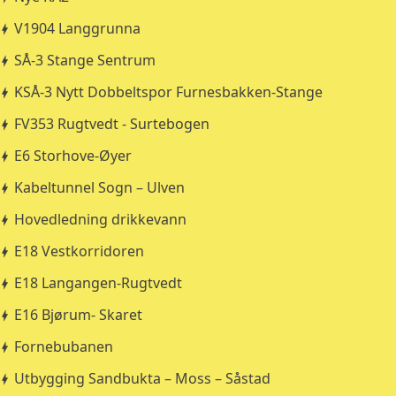
V1904 Langgrunna
SÅ-3 Stange Sentrum
KSÅ-3 Nytt Dobbeltspor Furnesbakken-Stange
FV353 Rugtvedt - Surtebogen
E6 Storhove-Øyer
Kabeltunnel Sogn – Ulven
Hovedledning drikkevann
E18 Vestkorridoren
E18 Langangen-Rugtvedt
E16 Bjørum- Skaret
Fornebubanen
Utbygging Sandbukta – Moss – Såstad