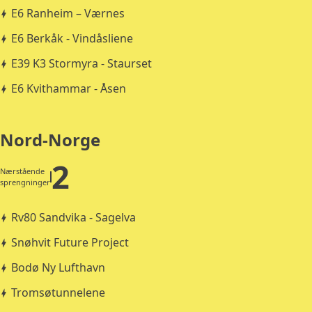
E6 Ranheim – Værnes
E6 Berkåk - Vindåsliene
E39 K3 Stormyra - Staurset
E6 Kvithammar - Åsen
Nord-Norge
2
Nærstående
sprengninger
Rv80 Sandvika - Sagelva
Snøhvit Future Project
Bodø Ny Lufthavn
Tromsøtunnelene