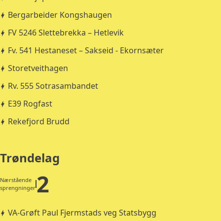
Bergarbeider Kongshaugen
FV 5246 Slettebrekka – Hetlevik
Fv. 541 Hestaneset – Sakseid - Ekornsæter
Storetveithagen
Rv. 555 Sotrasambandet
E39 Rogfast
Rekefjord Brudd
Trøndelag
2
Nærstående
sprengninger
VA-Grøft Paul Fjermstads veg Statsbygg