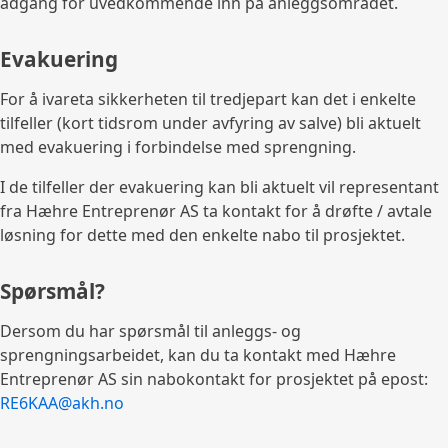
adgang for uvedkommende inn på anleggsområdet.
Evakuering
For å ivareta sikkerheten til tredjepart kan det i enkelte
tilfeller (kort tidsrom under avfyring av salve) bli aktuelt
med evakuering i forbindelse med sprengning.
I de tilfeller der evakuering kan bli aktuelt vil representant
fra Hæhre Entreprenør AS ta kontakt for å drøfte / avtale
løsning for dette med den enkelte nabo til prosjektet.
Spørsmål?
Dersom du har spørsmål til anleggs- og
sprengningsarbeidet, kan du ta kontakt med Hæhre
Entreprenør AS sin nabokontakt for prosjektet på epost:
RE6KAA@akh.no