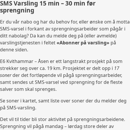
SMS Varsling 15 min – 30 min før
sprengning
Er du vår nabo og har du behov for, eller ønske om å motta
SMS-varsel i forkant av sprengningsarbeider som pågår i
ditt nabolag? Da kan du melde deg på (eller avmelde)
varslingstjenesten i feltet
«Abonner på varsling»
på
denne siden.
E6 Kvithammar – Åsen er ett langstrakt prosjekt på som
strekker seg over ca. 19 km. Prosjektet er delt opp i
17
soner
der det fortløpende vil pågå sprengningsarbeider,
samt sendes ut SMS-varsel ved sprengning for de fleste
salver som skal sprenges.
Se soner i kartet, samt liste over soner der du melder deg
på SMS-varsling.
Det vil til tider bli stor aktivitet på sprengningsarbeidene.
Sprengning vil pågå mandag – lørdag store deler av