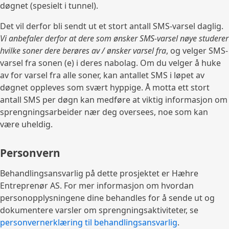
døgnet (spesielt i tunnel).
Det vil derfor bli sendt ut et stort antall SMS-varsel daglig.
Vi anbefaler derfor at dere som ønsker SMS-varsel nøye studerer
hvilke soner dere berøres av / ønsker varsel fra
, og velger SMS-
varsel fra sonen (e) i deres nabolag. Om du velger å huke
av for varsel fra alle soner, kan antallet SMS i løpet av
døgnet oppleves som svært hyppige. Å motta ett stort
antall SMS per døgn kan medføre at viktig informasjon om
sprengningsarbeider nær deg oversees, noe som kan
være uheldig.
Personvern
Behandlingsansvarlig på dette prosjektet er Hæhre
Entreprenør AS. For mer informasjon om hvordan
personopplysningene dine behandles for å sende ut og
dokumentere varsler om sprengningsaktiviteter, se
personvernerklæring til behandlingsansvarlig
.