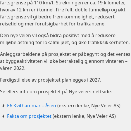
fartsgrense på 110 km/t. Strekningen er ca. 19 kilometer,
hvorav 12 km er i tunnel. Fire felt, doble tunnelløp og økt
fartsgrense vil gi bedre fremkommelighet, redusert
reisetid og mer forutsigbarhet for trafikantene.
Den nye veien vil også bidra positivt med å redusere
miljøbelastning for lokalmiljøet, og øke trafikksikkerheten.
Anleggsarbeidene på prosjektet er påbegynt og det ventes
at byggeaktiviteten vil øke betraktelig gjennom vinteren –
våren 2022.
Ferdigstillelse av prosjektet planlegges i 2027.
Se ellers info om prosjektet på Nye veiers nettside:
E6 Kvithammar – Åsen
(ekstern lenke, Nye Veier AS)
Fakta om prosjektet
(ekstern lenke, Nye Veier AS)