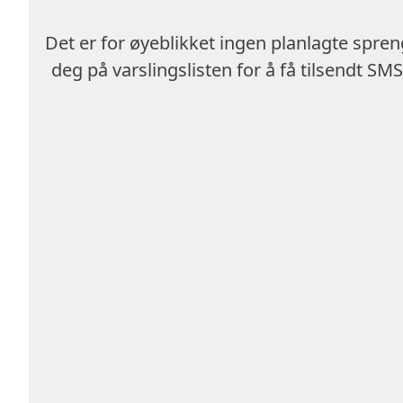
Det er for øyeblikket ingen planlagte spren
deg på varslingslisten for å få tilsendt SM