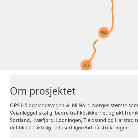
562
168
44
Om prosjektet
OPS Hålogalandsvegen vil bli Nord-Norges største sam
Veianlegget skal gi bedre trafikksikkerhet og økt frem
Sortland, Kvæfjord, Lødningen, Tjeldsund og Harstad te
det bli betraktelig redusert kjøretid på strekningen.