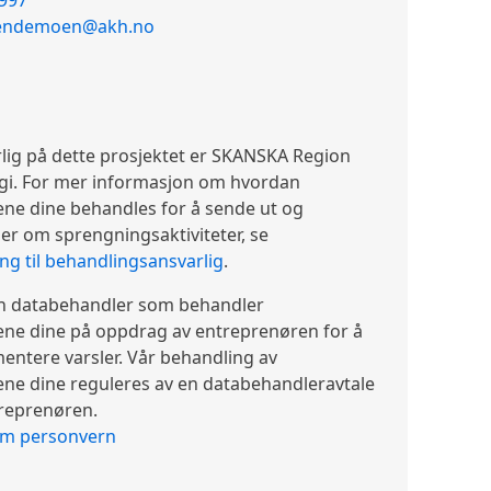
 997
rendemoen@akh.no
lig på dette prosjektet er SKANSKA Region
gi. For mer informasjon om hvordan
ne dine behandles for å sende ut og
r om sprengningsaktiviteter, se
g til behandlingsansvarlig
.
n databehandler som behandler
ne dine på oppdrag av entreprenøren for å
ntere varsler. Vår behandling av
ne dine reguleres av en databehandleravtale
reprenøren.
om personvern