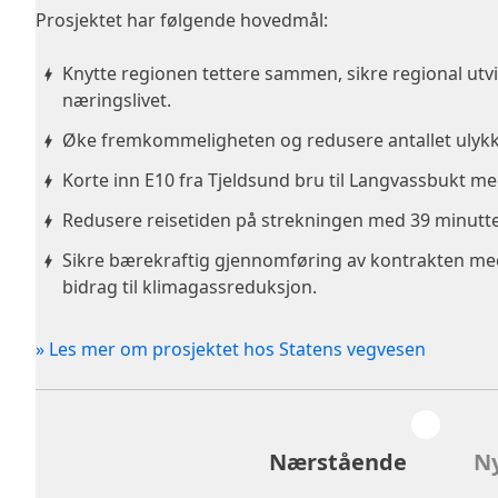
Prosjektet har følgende hovedmål:
Knytte regionen tettere sammen, sikre regional utvi
næringslivet.
Øke fremkommeligheten og redusere antallet ulykker
Korte inn E10 fra Tjeldsund bru til Langvassbukt m
Redusere reisetiden på strekningen med 39 minutte
Sikre bærekraftig gjennomføring av kontrakten med k
bidrag til klimagassreduksjon.
» Les mer om prosjektet hos Statens vegvesen
Nærstående
Ny