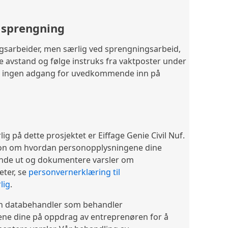
 sprengning
gsarbeider, men særlig ved sprengningsarbeid,
de avstand og følge instruks fra vaktposter under
r ingen adgang for uvedkommende inn på
g på dette prosjektet er Eiffage Genie Civil Nuf.
on om hvordan personopplysningene dine
ende ut og dokumentere varsler om
eter, se
personvernerklæring til
lig
.
n databehandler som behandler
ne dine på oppdrag av entreprenøren for å