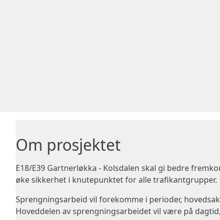
Om prosjektet
E18/E39 Gartnerløkka - Kolsdalen skal gi bedre fremk
øke sikkerhet i knutepunktet for alle trafikantgrupper.
Sprengningsarbeid vil forekomme i perioder, hovedsakel
Hoveddelen av sprengningsarbeidet vil være på dagtid