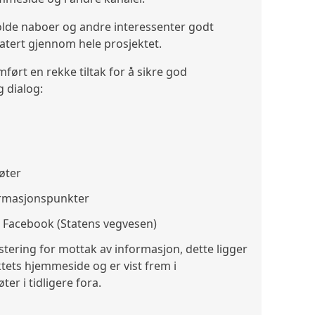
olde naboer og andre interessenter godt
tert gjennom hele prosjektet.
mført en rekke tiltak for å sikre god
g dialog:
øter
formasjonspunkter
Facebook (Statens vegvesen)
stering for mottak av informasjon, dette ligger
tets hjemmeside og er vist frem i
er i tidligere fora.