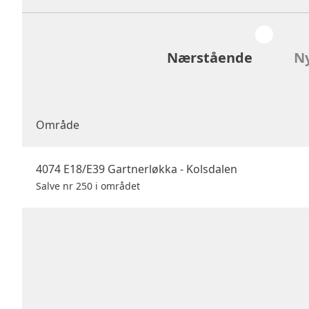
Nærstående
Ny
Område
4074 E18/E39 Gartnerløkka - Kolsdalen
Salve nr 250 i området