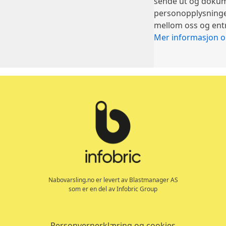
sende ut og dokume
personopplysninge
mellom oss og ent
Mer informasjon 
Nabovarsling.no er levert av Blastmanager AS
som er en del av Infobric Group
Personvernerklæring og cookies