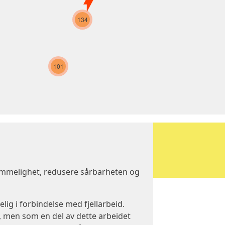
134
101
ommelighet, redusere sårbarheten og
ig i forbindelse med fjellarbeid.
, men som en del av dette arbeidet