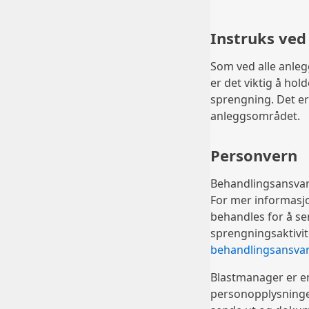
Instruks ved
Som ved alle anleg
er det viktig å hol
sprengning. Det e
anleggsområdet.
Personvern
Behandlingsansvarli
For mer informasj
behandles for å s
sprengningsaktivit
behandlingsansvar
Blastmanager er e
personopplysninge