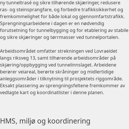
ny tunneltrasé og sikre tilhørende skjæringer, redusere
ras- og steinsprangfare, og forbedre trafikksikkerhet og
fremkommelighet for både lokal og gjennomfartstrafikk.
Sprengningsarbeidene i dagen er en nødvendig
forutsetning for tunnelbygging og for etablering av stabile
og sikre skjæringer og tørrmasser ved tunnelportalen.
Arbeidsområdet omfatter strekningen ved Lovraeidet
langs riksveg 13, samt tilhørende arbeidsområder på
skjæring/oppbygging ved tunnelinnslaget. Arbeidene
berører veiareal, berørte skråninger og midlertidige
anleggsområder i tilknytning til prosjektets riggområde.
Eksakt plassering av sprengningsfeltene fremkommer av
vedlagte kart og koordinatlister i denne planen.
HMS, miljø og koordinering