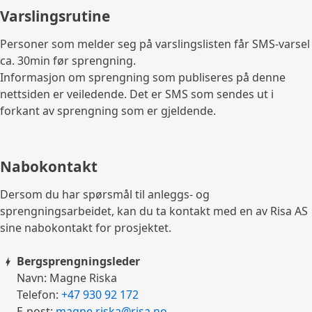
Varslingsrutine
Personer som melder seg på varslingslisten får SMS-varsel
ca. 30min før sprengning.
Informasjon om sprengning som publiseres på denne
nettsiden er veiledende. Det er SMS som sendes ut i
forkant av sprengning som er gjeldende.
Nabokontakt
Dersom du har spørsmål til anleggs- og
sprengningsarbeidet, kan du ta kontakt med en av Risa AS
sine nabokontakt for prosjektet.
Bergsprengningsleder
Navn: Magne Riska
Telefon:
+47 930 92 172
E-post:
magne.riska@risa.no