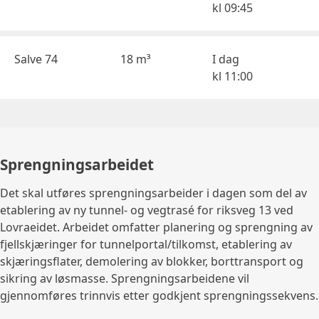
kl
09:45
Salve 74
18 m³
I dag
kl
11:00
Sprengningsarbeidet
Det skal utføres sprengningsarbeider i dagen som del av
etablering av ny tunnel- og vegtrasé for riksveg 13 ved
Lovraeidet. Arbeidet omfatter planering og sprengning av
fjellskjæringer for tunnelportal/tilkomst, etablering av
skjæringsflater, demolering av blokker, borttransport og
sikring av løsmasse. Sprengningsarbeidene vil
gjennomføres trinnvis etter godkjent sprengningssekvens.