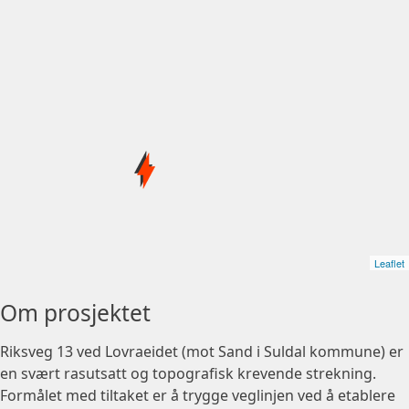
Leaflet
Om prosjektet
Riksveg 13 ved Lovraeidet (mot Sand i Suldal kommune) er
en svært rasutsatt og topografisk krevende strekning.
Formålet med tiltaket er å trygge veglinjen ved å etablere