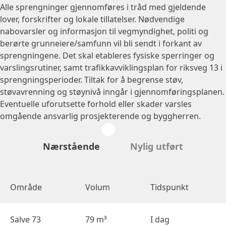
Alle sprengninger gjennomføres i tråd med gjeldende
lover, forskrifter og lokale tillatelser. Nødvendige
nabovarsler og informasjon til vegmyndighet, politi og
berørte grunneiere/samfunn vil bli sendt i forkant av
sprengningene. Det skal etableres fysiske sperringer og
varslingsrutiner, samt trafikkavviklingsplan for riksveg 13 i
sprengningsperioder. Tiltak for å begrense støv,
støvavrenning og støynivå inngår i gjennomføringsplanen.
Eventuelle uforutsette forhold eller skader varsles
omgående ansvarlig prosjekterende og byggherren.
Nærstående
Nylig utført
Område
Volum
Tidspunkt
Salve 73
79 m³
I dag