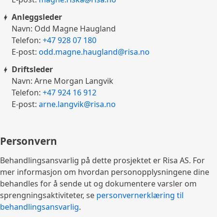
Anleggsleder
Navn: Odd Magne Haugland
Telefon:
+47 928 07 180
E-post:
odd.magne.haugland@risa.no
Driftsleder
Navn: Arne Morgan Langvik
Telefon:
+47 924 16 912
E-post:
arne.langvik@risa.no
Personvern
Behandlingsansvarlig på dette prosjektet er Risa AS. For
mer informasjon om hvordan personopplysningene dine
behandles for å sende ut og dokumentere varsler om
sprengningsaktiviteter, se
personvernerklæring til
behandlingsansvarlig
.