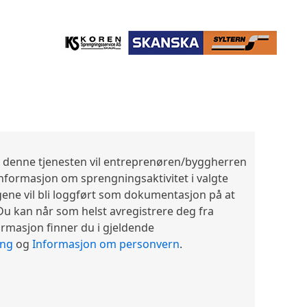
 denne tjenesten vil entreprenøren/byggherren
formasjon om sprengningsaktivitet i valgte
ngene vil bli loggført som dokumentasjon på at
 Du kan når som helst avregistrere deg fra
ormasjon finner du i gjeldende
ing
og
Informasjon om personvern
.