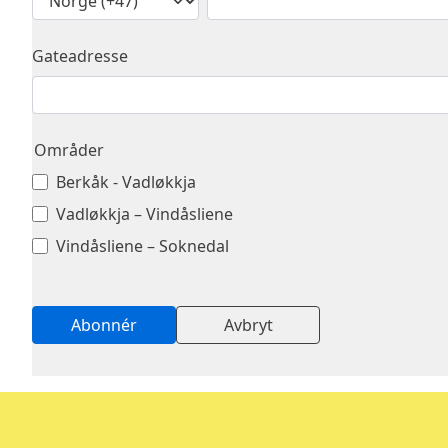
Gateadresse
Områder
Berkåk - Vadløkkja
Vadløkkja – Vindåsliene
Vindåsliene – Soknedal
Avbryt
Tilbake til toppen